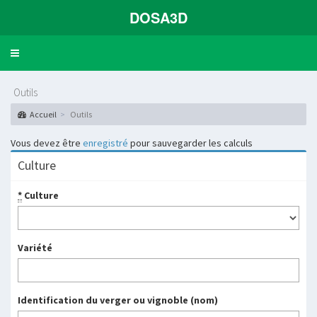
DOSA3D
Toggle
navigation
Outils
Accueil
Outils
Vous devez être
enregistré
pour sauvegarder les calculs
Culture
*
Culture
Variété
Identification du verger ou vignoble (nom)